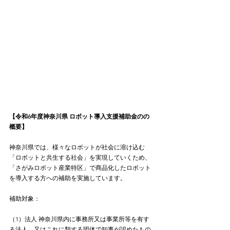
【令和6年度神奈川県 ロボット導入支援補助金の
の
概要】
神奈川県では、様々なロボットが社会に溶け込む
「ロボットと共生する社会」を実現していくため、
「さがみロボット産業特区」で商品化したロボット
を導入する方への補助を実施しています。
補助対象：
（1）法人 神奈川県内に事務所又は事業所等を有す
る法人、又はこれに類する団体で知事が認めたもの