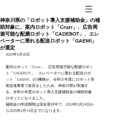
神奈川県の「ロボット導入支援補助金」の補
助対象に、案内ロボット「Cruzr」、広告周
遊可能な配膳ロボット「CADEBOT」、エレ
ベーターに乗れる配送ロボット「GAEMI」
が選定
2024年5月30日
案内ロボット「Cruzr」、広告周遊可能な配膳ロボッ
ト「CADEBOT」、エレベーターに乗れる配送ロボ
ット「GAEMI」の3機種が、令和５年度にロボット実
装促進事業で改良をしたため、神奈川県が実施す
る、令和６年度ロボット導入支援補助金の補助対象
ロボットになりました。
補助金の申請期間は現在受付中で、2024年5月24日か
ら2025年2月14日までになります。