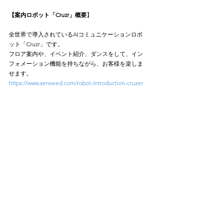
【案内ロボット「Cruzr」概要
】
全世界で導入されているAIコミュニケーションロボ
ット「Cruzr」です。
フロア案内や、イベント紹介、ダンスをして、イン
フォメーション機能を持ちながら、お客様を楽しま
せます。
https://www.senxeed.com/robot-introduction-cruzer