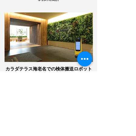
カラダテラス海老名での検体搬送ロボット
海老名駅直結の再開発ビルの中にあるクリニック，
カラダテラス海老名にて、ロボットが検体搬送をしております。
単純作業ではあるものの、毎日かならずやらなければならない
業務の一つです。それをロボットで代替できているのは、
非常に大きいですね。
単純なボタン設計で、誰でも操作可能
検体サンプルを安心・安全な状態で搬送できます。