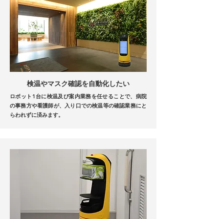
検温やマスク確認を自動化したい
ロボット1台に検温及び案内業務を任せることで、
病院
の事務方や看護師が、入り口での検温等の
確認業務にと
らわれずに済みます。