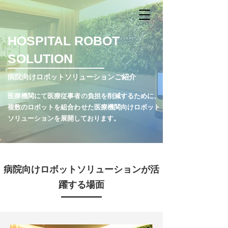
​HOSPITAL ROBOT
SOLUTION
病院向けロボットソリューションご紹介
医療機関にて医療従事者の負担を削減するために、
複数のロボットを組合わせた医療機関向け
ロボット
ソリューションを展開しております。
病院向けロボットソリューションが活
躍する場面