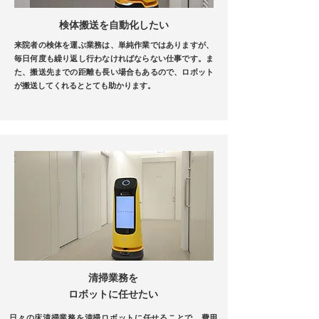
検体搬送を自動化したい
来院者の検体を運ぶ業務は、
単純作業ではありますが、
毎日何度も
繰り返し行わなければならない仕事です。
ま
た、搬送先までの距離も長い場合もあるので、
ロボット
が搬送してくれるととても助かります。
清掃業務を
ロボットに任せたい
​日々の床清掃業務を清掃ロボットに任せることで、費用