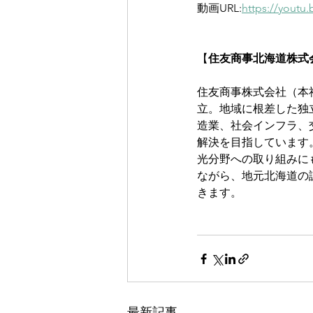
動画URL:
https://youtu
【
住友商事北海道株式
住友商事株式会社（本社
立。地域に根差した独
造業、社会インフラ、
解決を目指しています。
光分野への取り組みに
ながら、地元北海道の
きます。
最新記事