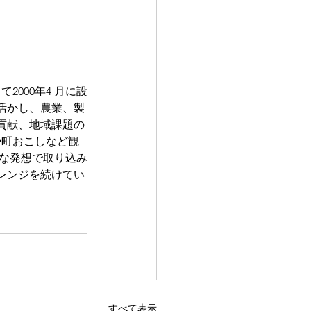
000年4 月に設
活かし、農業、製
貢献、地域課題の
や町おこしなど観
軟な発想で取り込み
レンジを続けてい
すべて表示