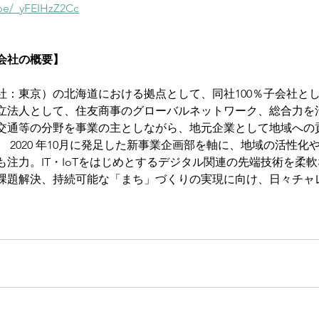
.be/_yFEIHzZ2Cc
会社の概要】
：東京）の北海道における拠点として、同社100％子会社として2
立法人として、住友商事のグローバルネットワーク、総合力を
交通等の分野を事業の主としながら、地元企業として地域への
 2020 年10月に発足した新事業企画部を軸に、地域の活性化
も注力。IT・IoTをはじめとするデジタル関連の先端技術を柔
課題解決、持続可能な「まち」づくりの実現に向け、日々チャ