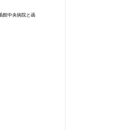
、函館中央病院と函