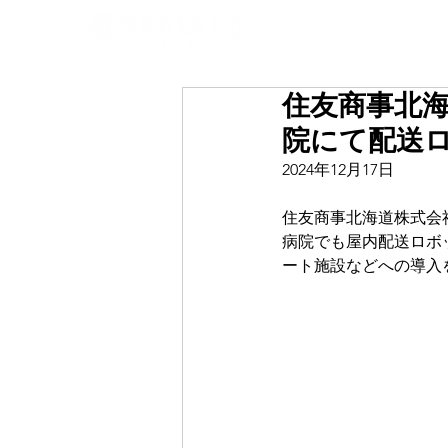
住友商事北
院にて配送ロ
2024年12月17日
住友商事北海道株式会
病院でも屋内配送ロボ
ート施設などへの導入