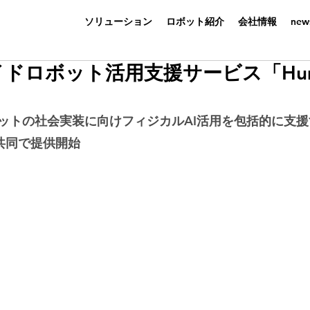
ソリューション
ロボット紹介
会社情報
ne
ドロボット活用支援サービス「Huma
ットの社会実装に向けフィジカルAI活用を包括的に支
と共同で提供開始