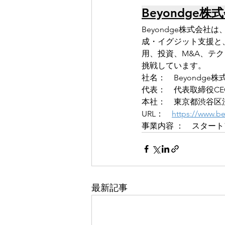
Beyondge
Beyondge株式会
成・イグジット支援と
用、投資、M&A、テ
挑戦しています。
社名：　Beyondg
代表：　代表取締役CE
本社：　東京都渋谷区渋
URL：　
https://www.
事業内容 ：　スター
最新記事