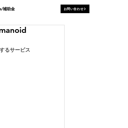
ws/補助金
お問い合わせ
noid
援するサービス