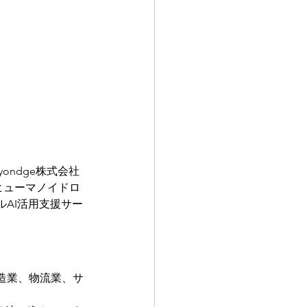
ndge株式会社
、ヒューマノイドロ
AI活用支援サー
造業、物流業、サ