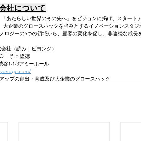
株式会社について
社は、「あたらしい世界のその先へ」をビジョンに掲げ、スタート
、大企業のグロースハックを強みとするイノベーションスタジ
クノロジーの5つの領域から、顧客の変化を促し、非連続な成長
e株式会社（読み｜ビヨンジ）
O　野上 隆徳
谷1-1-3アミーホール
beyondge.com/
トアップの創出・育成及び大企業のグロースハック