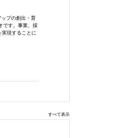
アップの創出・育
オです。事業、採
を実現することに
すべて表示