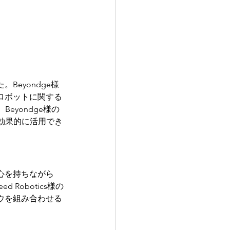
eyondge様
ロボットに関する
yondge様の
効果的に活用でき
心を持ちながら
Robotics様の
ウを組み合わせる