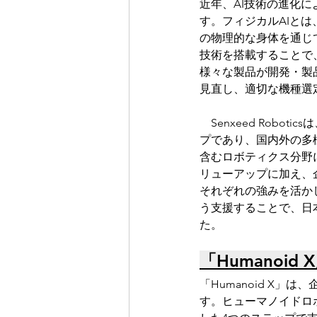
近年、AI技術の進化
す。フィジカルAIと
の物理的な身体を通じ
技術を搭載することで
様々な製品が開発・製
見直し、適切な機種選
　Senxeed Robo
プであり、国内外の多
含むロボティクス分野に
リューアップに加え、
それぞれの強みを活か
う支援することで、日
た。
「Humanoid
「Humanoid X
す。ヒューマノイドロ