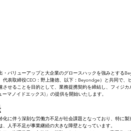
・バリューアップと大企業のグロースハックを強みとするBeyo
代表取締役CEO：野上隆徳、以下：Beyondge）と共同で
速させることを目的として、業務提携契約を締結し、フィジカル
X(ヒューマノイドエックス)」の提供を開始いたします。
景
齢化に伴う深刻な労働力不足が社会課題となっており、特に製
は、人手不足が事業継続の大きな障壁となっています。