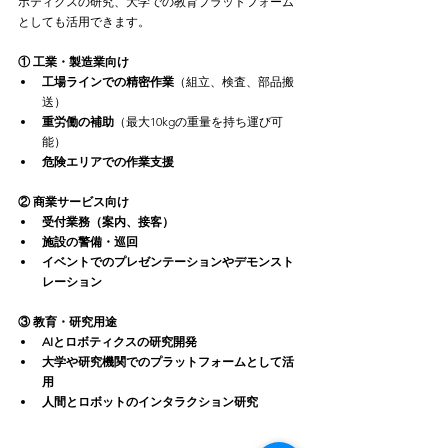
ボティクスの研究、大学での教育プラットフォーム
としても活用できます。
① 工業・製造業向け
工場ラインでの精密作業
（組立、検査、部品搬
送）
重労働の補助
（最大10kgの重量を持ち運び可
能）
危険エリアでの作業支援
② 商業サービス向け
受付業務（案内、接客）
施設の警備・巡回
イベントでのプレゼンテーションやデモンスト
レーション
③ 教育・研究用途
AIとロボティクスの研究開発
大学や研究機関でのプラットフォームとして活
用
人間とロボットのインタラクション研究