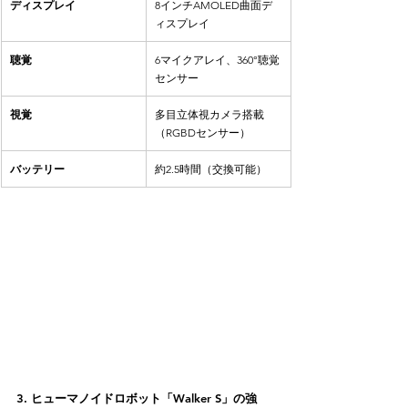
ディスプレイ
8インチAMOLED曲面デ
ィスプレイ
聴覚
6マイクアレイ、360°聴覚
センサー
視覚
多目立体視カメラ搭載
（RGBDセンサー）
バッテリー
約2.5時間（交換可能）
3. ヒューマノイドロボット「Walker S」の強