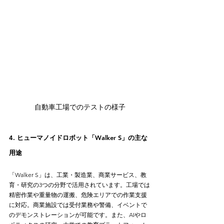
自動車工場でのテストの様子
4. ヒューマノイドロボット「Walker S」の主な
用途
「Walker S」は、工業・製造業、商業サービス、教
育・研究の3つの分野で活用されています。工場では
精密作業や重量物の運搬、危険エリアでの作業支援
に対応。商業施設では受付業務や警備、イベントで
のデモンストレーションが可能です。また、AIやロ