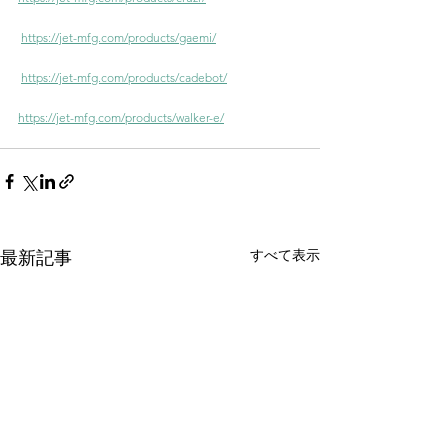
https://jet-mfg.com/products/gaemi/
https://jet-mfg.com/products/cadebot/
https://jet-mfg.com/products/walker-e/
すべて表示
最新記事