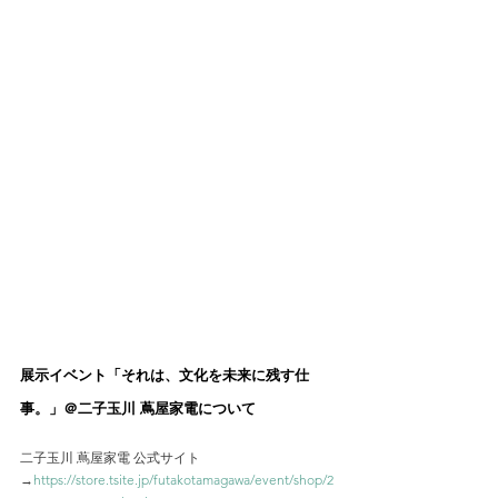
展示イベント「それは、文化を未来に残す仕
事。」＠二子玉川 蔦屋家電について
二子玉川 蔦屋家電 公式サイト
→
https://store.tsite.jp/futakotamagawa/event/shop/2