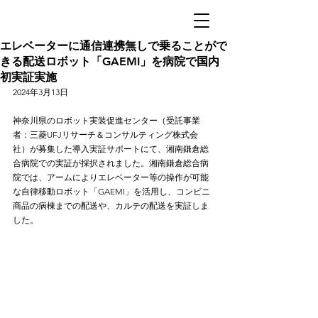
エレベーターに通信連携無しで乗ることがで
きる配送ロボット「GAEMI」を病院で国内
初実証実施
2024年3月13日
神奈川県のロボット実装促進センター（受託事業
者：三菱UFJリサーチ＆コンサルティング株式会
社）が募集した導入実証サポートにて、湘南鎌倉総
合病院での実証が採択されました。湘南鎌倉総合病
院では、アームによりエレベーター等の操作が可能
な自律移動ロボット「GAEMI」を活用し、コンビニ
商品の病棟までの配送や、カルテの配送を実証しま
した。